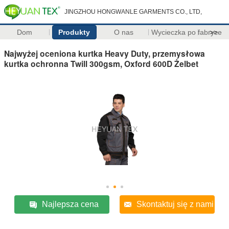
JINGZHOU HONGWANLE GARMENTS CO., LTD,
Dom
Produkty
O nas
Wycieczka po fabryce
>>
Najwyżej oceniona kurtka Heavy Duty, przemysłowa
kurtka ochronna Twill 300gsm, Oxford 600D Żelbet
Najlepsza cena
Skontaktuj się z nami